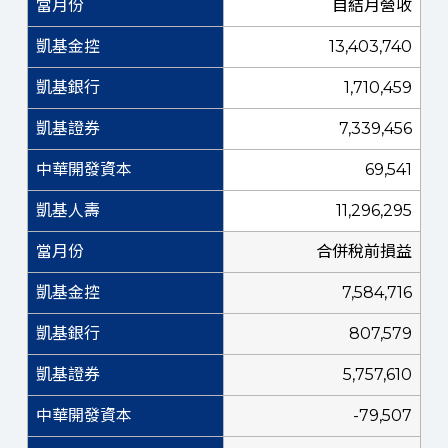
自結月營收
13,403,740
1,710,459
7,339,456
69,541
11,296,295
合併稅前損益
7,584,716
807,579
5,757,610
-79,507