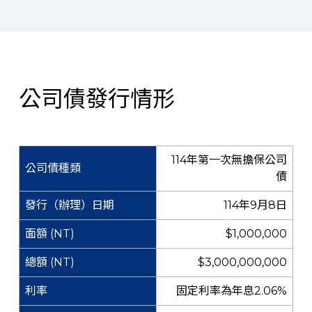
公司債發行情形
114年第一次無擔保公司
債
114年9月8日
$1,000,000
$3,000,000,000
固定利率為年息2.06%