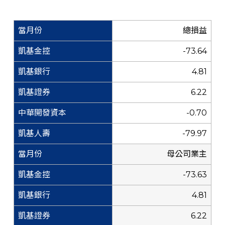
總損益
-73.64
4.81
6.22
-0.70
-79.97
母公司業主
-73.63
4.81
6.22