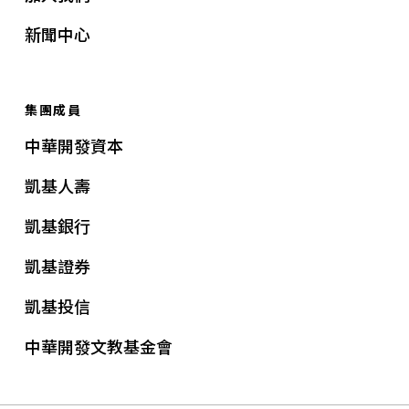
新聞中心
集團成員
中華開發資本
凱基人壽
凱基銀行
凱基證券
凱基投信
中華開發文教基金會