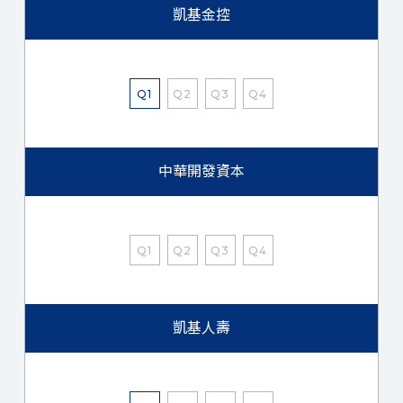
凱基金控
Q1
Q2
Q3
Q4
中華開發資本
Q1
Q2
Q3
Q4
凱基人壽