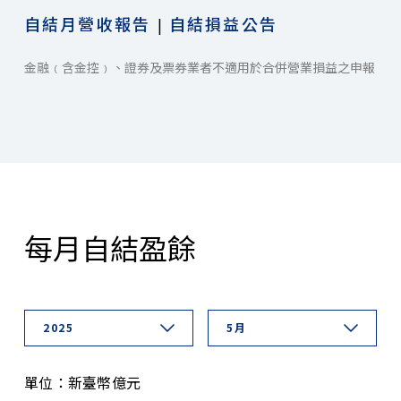
自結月營收報告
自結損益公告
|
金融﹙含金控﹚、證券及票券業者不適用於合併營業損益之申報
每月自結盈餘
2025
5月
單位：新臺幣億元