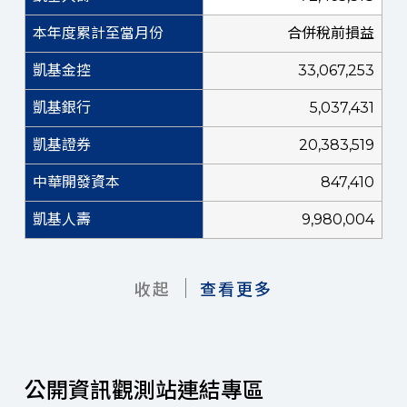
合併稅前損益
33,067,253
5,037,431
20,383,519
847,410
9,980,004
收起
查看更多
公開資訊觀測站連結專區