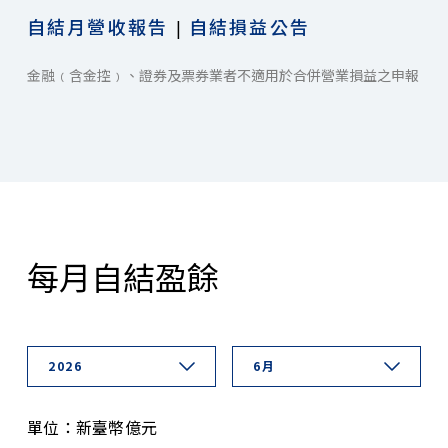
自結月營收報告
自結損益公告
|
金融﹙含金控﹚、證券及票券業者不適用於合併營業損益之申報
每月自結盈餘
2026
6月
單位：新臺幣億元