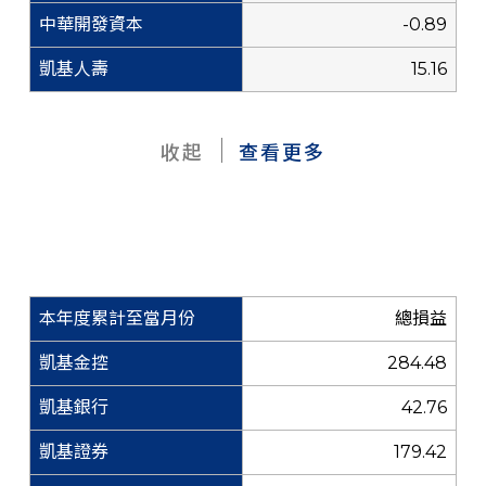
-0.89
15.16
收起
查看更多
總損益
284.48
42.76
179.42