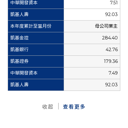
7.51
92.03
母公司業主
284.40
42.76
179.36
7.49
92.03
收起
查看更多