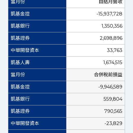
自結月營收
-15,937,728
1,350,356
2,698,896
33,763
1,674,515
合併稅前損益
-9,946,589
559,804
790,565
-23,829