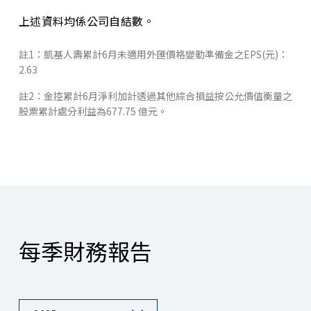
上述資料均係公司自結數。
註1：凱基人壽累計6月未適用外匯價格變動準備金之EPS(元)：
2.63
註2：金控累計6月淨利加計透過其他綜合損益按公允價值衡量之
股票累計處分利益為677.75 億元。
每季財務報告