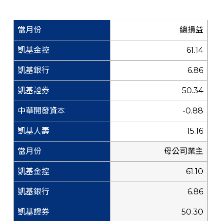
總損益
61.14
6.86
50.34
-0.88
15.16
母公司業主
61.10
6.86
50.30