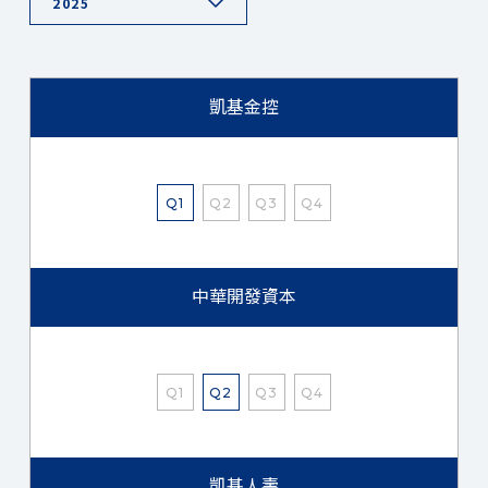
2025
凱基金控
Q1
Q2
Q3
Q4
中華開發資本
Q1
Q2
Q3
Q4
凱基人壽