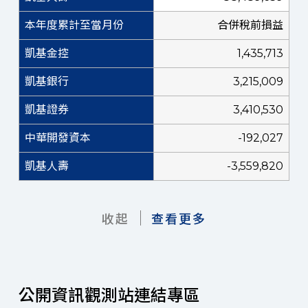
合併稅前損益
1,435,713
3,215,009
3,410,530
-192,027
-3,559,820
收起
查看更多
公開資訊觀測站連結專區